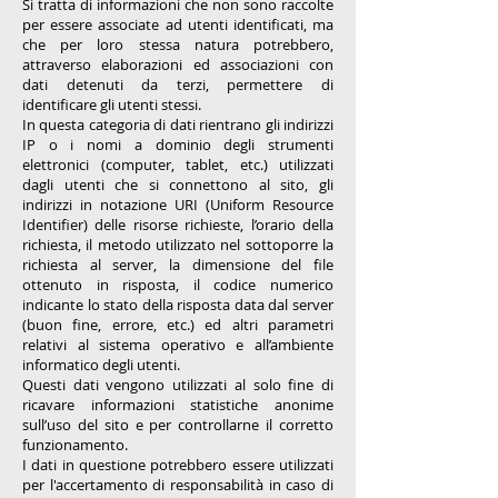
Si tratta di informazioni che non sono raccolte
per essere associate ad utenti identificati, ma
che per loro stessa natura potrebbero,
attraverso elaborazioni ed associazioni con
dati detenuti da terzi, permettere di
identificare gli utenti stessi.
In questa categoria di dati rientrano gli indirizzi
IP o i nomi a dominio degli strumenti
elettronici (computer, tablet, etc.) utilizzati
dagli utenti che si connettono al sito, gli
indirizzi in notazione URI (Uniform Resource
Identifier) delle risorse richieste, l’orario della
richiesta, il metodo utilizzato nel sottoporre la
richiesta al server, la dimensione del file
ottenuto in risposta, il codice numerico
indicante lo stato della risposta data dal server
(buon fine, errore, etc.) ed altri parametri
relativi al sistema operativo e all’ambiente
informatico degli utenti.
Questi dati vengono utilizzati al solo fine di
ricavare informazioni statistiche anonime
sull’uso del sito e per controllarne il corretto
funzionamento.
I dati in questione potrebbero essere utilizzati
per l'accertamento di responsabilità in caso di