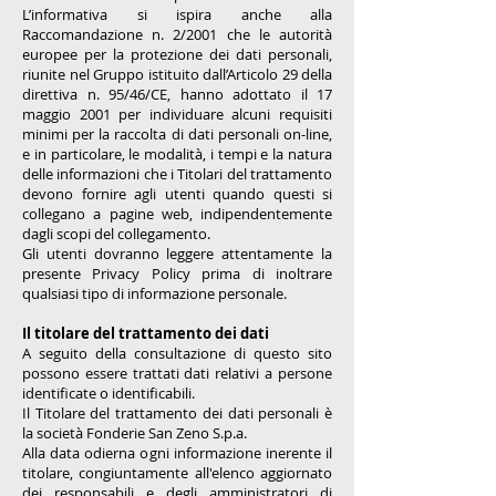
L’informativa si ispira anche alla
Raccomandazione n. 2/2001 che le autorità
europee per la protezione dei dati personali,
riunite nel Gruppo istituito dall’Articolo 29 della
direttiva n. 95/46/CE, hanno adottato il 17
maggio 2001 per individuare alcuni requisiti
minimi per la raccolta di dati personali on-line,
e in particolare, le modalità, i tempi e la natura
delle informazioni che i Titolari del trattamento
devono fornire agli utenti quando questi si
collegano a pagine web, indipendentemente
dagli scopi del collegamento.
Gli utenti dovranno leggere attentamente la
presente Privacy Policy prima di inoltrare
qualsiasi tipo di informazione personale.
Il titolare del trattamento dei dati
A seguito della consultazione di questo sito
possono essere trattati dati relativi a persone
identificate o identificabili.
Il Titolare del trattamento dei dati personali è
la società Fonderie San Zeno S.p.a.
Alla data odierna ogni informazione inerente il
titolare, congiuntamente all'elenco aggiornato
dei responsabili e degli amministratori di