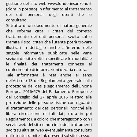
gestione del sito web
www.fonderiesanzeno.it
(d’ora in poi sito) in riferimento al trattamento
dei dati personali degli utenti che lo
consultano.
Si tratta di un documento di natura generale
che informa circa i criteri del corretto
trattamento dei dati personali svolto sul o
tramite il sito, criteri che l’utente potrà trovare
illustrati in dettaglio anche all’interno delle
singole informative pubblicate nelle varie
sezioni del sito volte a specificare le modalità e
le finalità dei trattamenti connessi al
conferimento di informazioni di varia natura.
Tale informativa è resa anche ai sensi
dell’Articolo 13 del Regolamento generale sulla
protezione dei dati (Regolamento dell’Unione
Europea 2016/679 del Parlamento Europeo e
del Consiglio del 27 aprile 2016 relativo alla
protezione delle persone fisiche con riguardo
al trattamento dei dati personali, nonché alla
libera circolazione di tali dati, d’ora in poi
Regolamento), a coloro che interagiscono con i
servizi web del sito e non include i trattamenti
svolti su altri siti web eventualmente consultati
dall’utente tramite link presenti sul sito stesso.