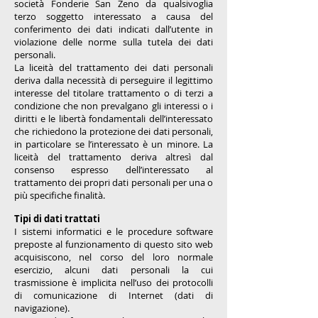
società Fonderie San Zeno da qualsivoglia
terzo soggetto interessato a causa del
conferimento dei dati indicati dall’utente in
violazione delle norme sulla tutela dei dati
personali.
La liceità del trattamento dei dati personali
deriva dalla necessità di perseguire il legittimo
interesse del titolare trattamento o di terzi a
condizione che non prevalgano gli interessi o i
diritti e le libertà fondamentali dell’interessato
che richiedono la protezione dei dati personali,
in particolare se l’interessato è un minore. La
liceità del trattamento deriva altresì dal
consenso espresso dell’interessato al
trattamento dei propri dati personali per una o
più specifiche finalità.
Tipi di dati trattati
I sistemi informatici e le procedure software
preposte al funzionamento di questo sito web
acquisiscono, nel corso del loro normale
esercizio, alcuni dati personali la cui
trasmissione è implicita nell’uso dei protocolli
di comunicazione di Internet (dati di
navigazione).