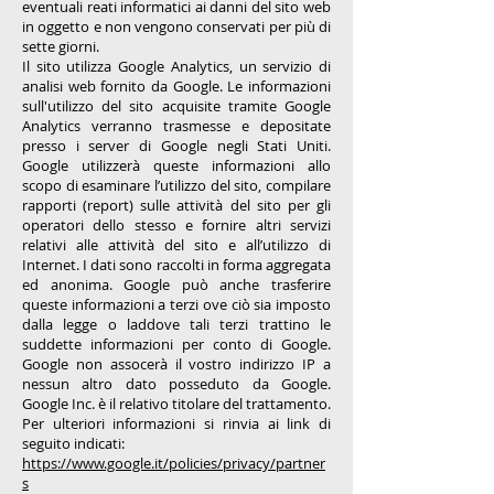
eventuali reati informatici ai danni del sito web
in oggetto e non vengono conservati per più di
sette giorni.
Il sito utilizza Google Analytics, un servizio di
analisi web fornito da Google. Le informazioni
sull'utilizzo del sito acquisite tramite Google
Analytics verranno trasmesse e depositate
presso i server di Google negli Stati Uniti.
Google utilizzerà queste informazioni allo
scopo di esaminare l’utilizzo del sito, compilare
rapporti (report) sulle attività del sito per gli
operatori dello stesso e fornire altri servizi
relativi alle attività del sito e all’utilizzo di
Internet. I dati sono raccolti in forma aggregata
ed anonima. Google può anche trasferire
queste informazioni a terzi ove ciò sia imposto
dalla legge o laddove tali terzi trattino le
suddette informazioni per conto di Google.
Google non assocerà il vostro indirizzo IP a
nessun altro dato posseduto da Google.
Google Inc. è il relativo titolare del trattamento.
Per ulteriori informazioni si rinvia ai link di
seguito indicati:
https://www.google.it/policies/privacy/partner
s