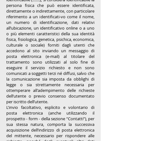
persona fisica che può essere identificata,
direttamente o indirettamente, con particolare
riferimento a un identificati-vo come il nome,
un numero di identificazione, dati relativi
all’ubicazione, un identificativo online o a uno
o più elementi caratteristici della sua identità
fisica, fisiologica, genetica, psichica, economica,
culturale o sociale) forniti dagli utenti che
accedono al sito inviando un messaggio di
posta elettronica (e-mail) al titolare del
trattamento sono utilizzati al solo fine di
eseguire il servizio richiesto e non sono
comunicati a soggetti terzi né diffusi, salvo che
la comunicazione sia imposta da obblighi di
legge o sia strettamente necessaria per
ottemperare all'adempimento delle richieste
dell’utente o previo consenso documentato
per iscritto dell’utente.
L’invio facoltativo, esplicito e volontario di
posta elettronica (anche utilizzando il
prospetto - form - della sezione “Contatti”), per
sua stessa natura, comporta la successiva
acquisizione dell’indirizzo di posta elettronica
del mittente, necessario per rispondere alle