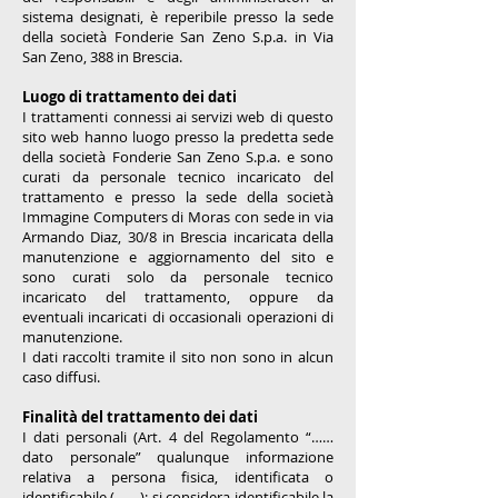
sistema designati, è reperibile presso la sede
della società Fonderie San Zeno S.p.a. in Via
San Zeno, 388 in Brescia.
Luogo di trattamento dei dati
I trattamenti connessi ai servizi web di questo
sito web hanno luogo presso la predetta sede
della società Fonderie San Zeno S.p.a. e sono
curati da personale tecnico incaricato del
trattamento e presso la sede della società
Immagine Computers di Moras con sede in via
Armando Diaz, 30/8 in Brescia incaricata della
manutenzione e aggiornamento del sito e
sono curati solo da personale tecnico
incaricato del trattamento, oppure da
eventuali incaricati di occasionali operazioni di
manutenzione.
I dati raccolti tramite il sito non sono in alcun
caso diffusi.
Finalità del trattamento dei dati
I dati personali (Art. 4 del Regolamento “……
dato personale” qualunque informazione
relativa a persona fisica, identificata o
identificabile (…….); si considera identificabile la