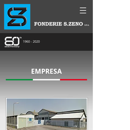
1960 - 2020
EMPRESA