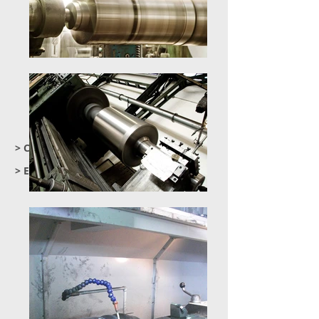
> Control de calidad
> Embalaje / Envíos