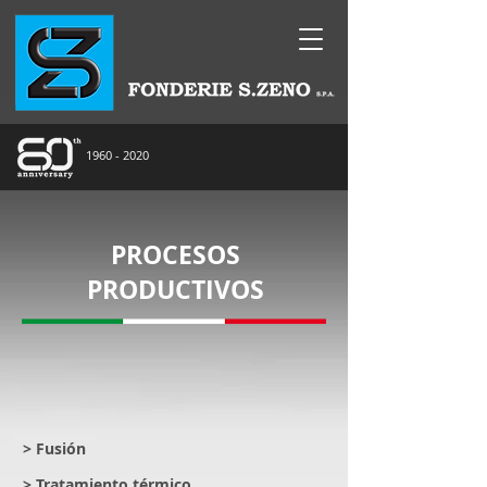
1960 - 2020
PROCESOS
PRODUCTIVOS
> Fusión
> Tratamiento térmico