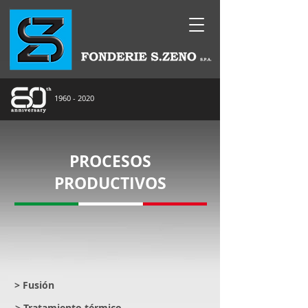
1960 - 2020
PROCESOS
PRODUCTIVOS
> Fusión
> Tratamiento térmico