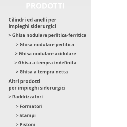
PRODOTTI
Cilindri ed anelli per
impieghi
siderurgici
> Ghisa nodulare perlitica-ferritica
> Ghisa nodulare perlitica
> Ghisa nodulare acidulare
> Ghisa a tempra indefinita
> Ghisa a tempra netta
Altri prodotti
per impieghi
siderurgici
> Raddrizzatori
> Formatori
> Stampi
> Pistoni