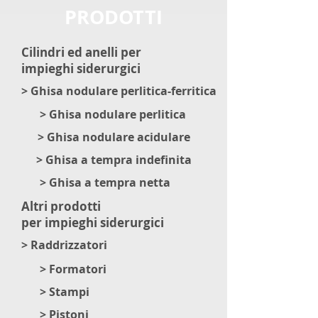
PRODOTTI
Cilindri ed anelli per
impieghi
siderurgici
> Ghisa nodulare perlitica-ferritica
> Ghisa nodulare perlitica
> Ghisa nodulare acidulare
> Ghisa a tempra indefinita
> Ghisa a tempra netta
Altri prodotti
per impieghi
siderurgici
> Raddrizzatori
> Formatori
> Stampi
> Pistoni