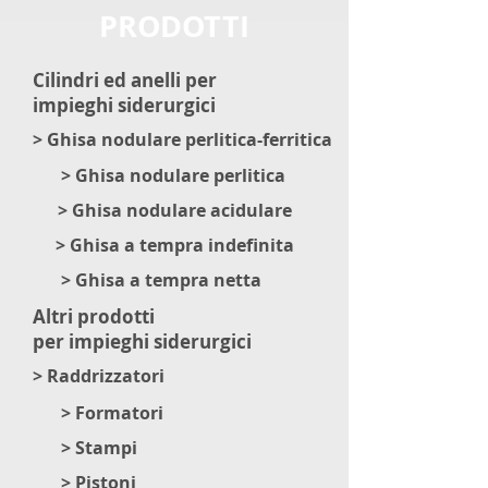
PRODOTTI
Cilindri ed anelli per
impieghi
siderurgici
> Ghisa nodulare perlitica-ferritica
> Ghisa nodulare perlitica
> Ghisa nodulare acidulare
> Ghisa a tempra indefinita
> Ghisa a tempra netta
Altri prodotti
per impieghi
siderurgici
> Raddrizzatori
> Formatori
> Stampi
> Pistoni