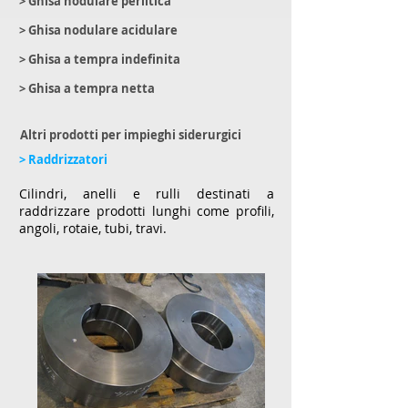
> Ghisa nodulare perlitica
> Ghisa nodulare acidulare
> Ghisa a tempra indefinita
> Ghisa a tempra netta
Altri prodotti per impieghi
siderurgici
> Raddrizzatori
Cilindri, anelli e rulli destinati a
raddrizzare prodotti lunghi come profili,
angoli, rotaie, tubi, travi.