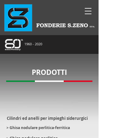
1960 - 2020
PRODOTTI
Cilindri ed anelli per impieghi
siderurgici
> Ghisa nodulare perlitica-ferritica